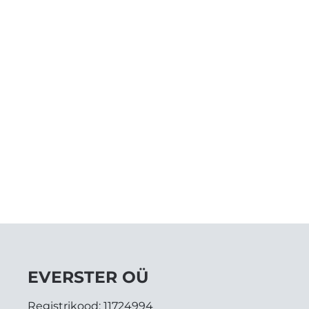
EVERSTER OÜ
Registrikood:
11724994