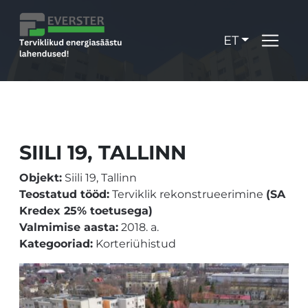
ET
SIILI 19, TALLINN
Objekt:
Siili 19, Tallinn
Teostatud tööd:
Terviklik rekonstrueerimine
(SA
Kredex 25% toetusega)
Valmimise aasta:
2018. a.
Kategooriad:
Korteriühistud