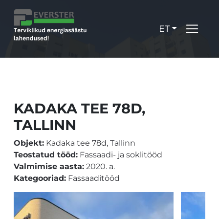
ET
KADAKA TEE 78D,
TALLINN
Objekt:
Kadaka tee 78d, Tallinn
Teostatud tööd:
Fassaadi- ja soklitööd
Valmimise aasta:
2020. a.
Kategooriad:
Fassaaditööd